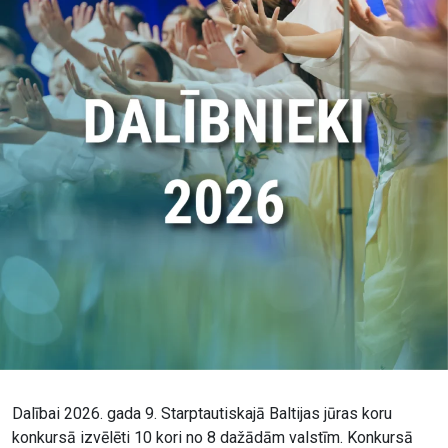
Dalībai 2026. gada 9. Starptautiskajā Baltijas jūras koru
konkursā izvēlēti 10 kori no 8 dažādām valstīm. Konkursā