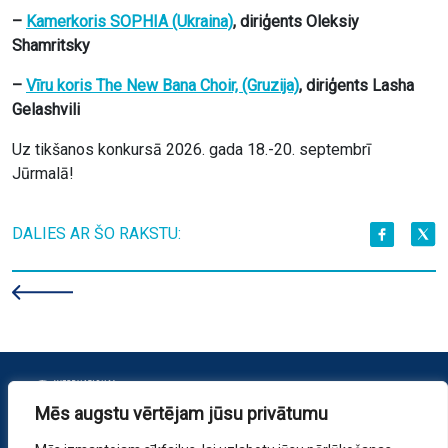
–
Kamerkoris SOPHIA (Ukraina)
, diriģents Oleksiy
Shamritsky
–
Vīru koris The New Bana Choir, (Gruzija)
, diriģents Lasha
Gelashvili
Uz tikšanos konkursā 2026. gada 18.-20. septembrī
Jūrmalā!
DALIES AR ŠO RAKSTU:
Mēs augstu vērtējam jūsu privātumu