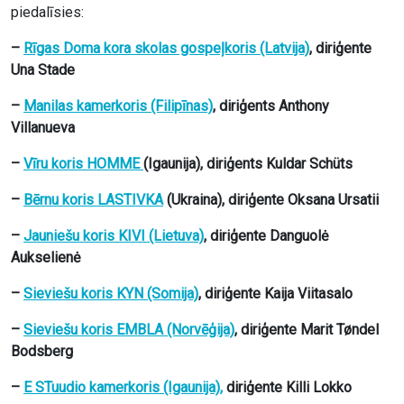
piedalīsies:
–
Rīgas Doma kora skolas gospeļkoris (Latvija)
, diriģente
Una Stade
–
Manilas kamerkoris (Filipīnas)
, diriģents Anthony
Villanueva
–
Vīru koris HOMME
(Igaunija), diriģents Kuldar Schüts
–
Bērnu koris LASTIVKA
(Ukraina), diriģente Oksana Ursatii
–
Jauniešu koris KIVI (Lietuva)
, diriģente Danguolė
Aukselienė
–
Sieviešu koris KYN (Somija)
, diriģente Kaija Viitasalo
–
Sieviešu koris EMBLA (Norvēģija)
, diriģente Marit Tøndel
Bodsberg
–
E STuudio kamerkoris (Igaunija),
diriģente Killi Lokko