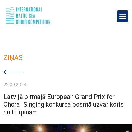
ZIŅAS
22.09.2024
Latvijā pirmajā European Grand Prix for
Choral Singing konkursa posmā uzvar koris
no Filipīnām