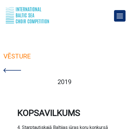
VĒSTURE
2019
KOPSAVILKUMS
4. Starptautiskajā Baltijas jūras koru konkursā