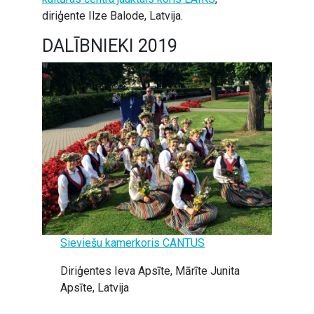
diriģente Ilze Balode, Latvija.
DALĪBNIEKI 2019
Sieviešu kamerkoris CANTUS
Diriģentes Ieva Apsīte, Mārīte Junita
Apsīte, Latvija