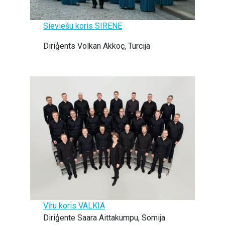
Sieviešu koris SIRENE
Diriģents Volkan Akkoç, Turcija
Vīru koris VALKIA
Diriģente Saara Aittakumpu, Somija