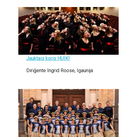
Jauktais koris HUIK!
Diriģente Ingrid Roose, Igaunija