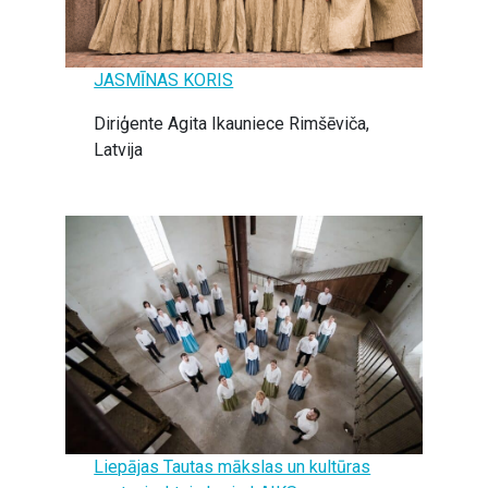
JASMĪNAS KORIS
Diriģente Agita Ikauniece Rimšēviča,
Latvija
Liepājas Tautas mākslas un kultūras