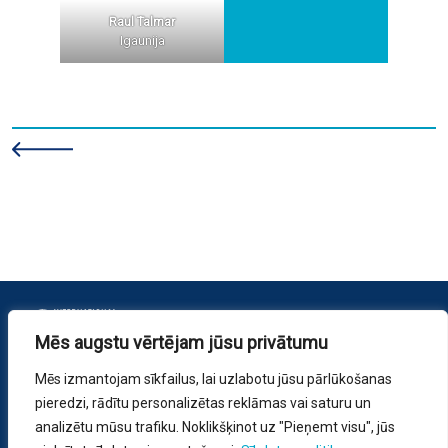
Raul Talmar
Igaunija
Mēs augstu vērtējam jūsu privātumu
Mēs izmantojam sīkfailus, lai uzlabotu jūsu pārlūkošanas
pieredzi, rādītu personalizētas reklāmas vai saturu un
Privātuma politika
analizētu mūsu trafiku. Noklikšķinot uz "Pieņemt visu", jūs