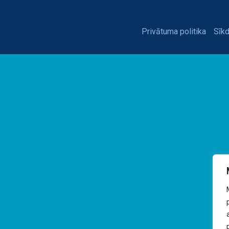
Privātuma politika
Sīkd